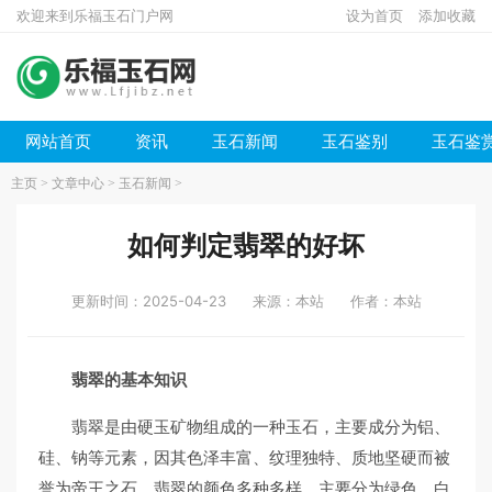
欢迎来到乐福玉石门户网
设为首页
添加收藏
网站首页
资讯
玉石新闻
玉石鉴别
玉石鉴
主页
>
文章中心
>
玉石新闻
>
如何判定翡翠的好坏
更新时间：2025-04-23
来源：本站
作者：本站
翡翠的基本知识
翡翠是由硬玉矿物组成的一种玉石，主要成分为铝、
硅、钠等元素，因其色泽丰富、纹理独特、质地坚硬而被
誉为帝王之石。翡翠的颜色多种多样，主要分为绿色、白