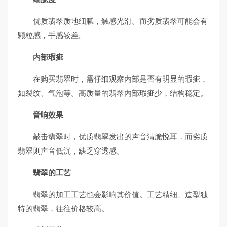
优质翡翠质地细腻，触感光滑。而劣质翡翠可能会有
颗粒感，手感较差。
内部瑕疵
在购买翡翠时，需仔细观察内部是否有明显的瑕疵，
如裂纹、气泡等。高质量的翡翠内部瑕疵少，结构稳定。
音响效果
敲击翡翠时，优质翡翠发出的声音清脆悦耳，而劣质
翡翠则声音低沉，缺乏穿透感。
翡翠的工艺
翡翠的加工工艺也会影响其价值。工艺精细、造型独
特的翡翠，往往价格较高。