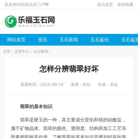
欢迎来到乐福玉石门户网
设为首页
添加收藏
网站首页
资讯
玉石新闻
玉石鉴别
玉石鉴
主页
>
文章中心
>
玉石新闻
>
怎样分辨翡翠好坏
更新时间：2025-06-14
来源：本站
作者：本站
翡翠的基本知识
翡翠是硬玉的一种，其主要成分是铝和镁的硅酸盐，
属于矿物晶体。翡翠的颜色、透明度、结构和加工工艺等
因素都影响其价值。了解翡翠的基本知识是辨别好坏的第