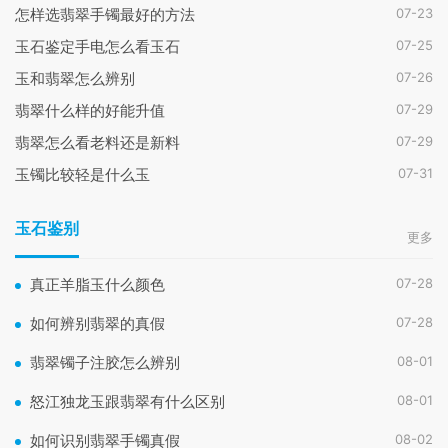
07-23
怎样选翡翠手镯最好的方法
07-25
玉石鉴定手电怎么看玉石
07-26
玉和翡翠怎么辨别
07-29
翡翠什么样的好能升值
07-29
翡翠怎么看老料还是新料
07-31
玉镯比较轻是什么玉
玉石鉴别
更多
07-28
真正羊脂玉什么颜色
07-28
如何辨别翡翠的真假
08-01
翡翠镯子注胶怎么辨别
08-01
怒江独龙玉跟翡翠有什么区别
08-02
如何识别翡翠手镯真假