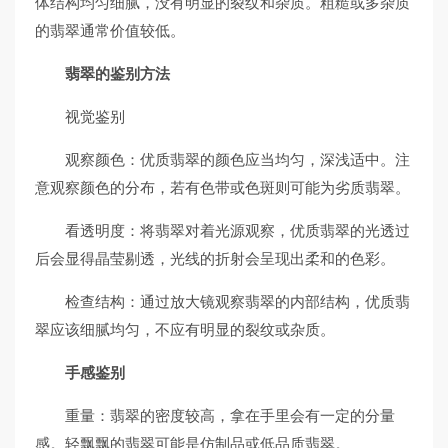
体结构均匀细腻，没有明显的裂纹和杂质。粗糙或多杂质
的翡翠通常价值较低。
翡翠的鉴别方法
视觉鉴别
观察颜色：优质翡翠的颜色应当均匀，深浅适中。注
意观察颜色的分布，若有色带或色斑则可能为劣质翡翠。
看透明度：将翡翠对着光源观察，优质翡翠的光透过
后会显得晶莹剔透，光线的折射会呈现出柔和的色彩。
检查结构：通过放大镜观察翡翠的内部结构，优质翡
翠应该细腻均匀，不应有明显的裂纹或杂质。
手感鉴别
重量：翡翠的密度较高，拿在手里会有一定的分量
感。轻飘飘的翡翠可能是仿制品或低品质翡翠。