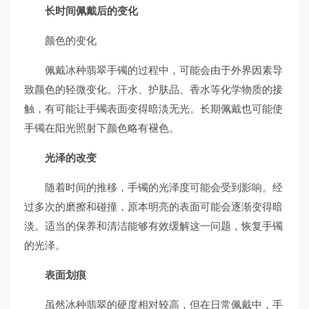
长时间佩戴后的变化
颜色的变化
佩戴冰种翡翠手镯的过程中，可能会由于外界因素导
致颜色的轻微变化。汗水、护肤品、香水等化学物质的接
触，有可能让手镯表面变得暗淡无光。长期佩戴也可能使
手镯在阳光照射下颜色略有褪色。
光泽的改变
随着时间的推移，手镯的光泽度可能会受到影响。经
过多次的磨擦和碰撞，原本明亮的表面可能会逐渐变得暗
淡。适当的保养和清洁能够有效缓解这一问题，恢复手镯
的光泽。
表面划痕
虽然冰种翡翠的硬度相对较高，但在日常佩戴中，手