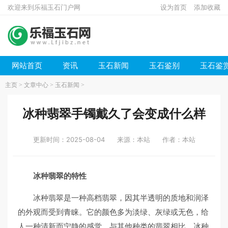
欢迎来到乐福玉石门户网
设为首页
添加收藏
网站首页
资讯
玉石新闻
玉石鉴别
玉石鉴
主页
>
文章中心
>
玉石新闻
>
冰种翡翠手镯戴久了会变成什么样
更新时间：2025-08-04
来源：本站
作者：本站
冰种翡翠的特性
冰种翡翠是一种高档翡翠，因其半透明的质地和润泽
的外观而受到青睐。它的颜色多为淡绿、灰绿或无色，给
人一种清新而宁静的感觉。与其他种类的翡翠相比，冰种