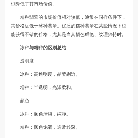
也降低了其市场价值。
糯种翡翠的市场价值相对较低，通常在同样条件下，
其价格远低于冰种翡翠。优质的糯种翡翠在某些情况下也
能获得不错的价格，尤其是当其颜色鲜艳、纹理独特时。
冰种与糯种的区别总结
透明度
冰种：高透明度，晶莹剔透。
糯种：半透明，光泽柔和。
颜色
冰种：颜色清淡，纯净。
糯种：颜色饱满，通常较深。