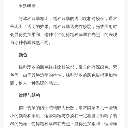
半透明度
与冰种翡翠相比，糯种翡翠的透明度相对较低，通常
呈现出半透明的效果。糯种翡翠透光性较弱，光线照射时
会显得更加柔和。这种特性使得糯种翡翠在光照下的表现
与冰种翡翠截然不同。
颜色
糯种翡翠的颜色往往比较浓郁，常见的有深绿色、紫
色等。由于其半透明的特性，糯种翡翠的颜色显得更加饱
满，给人一种温暖的感觉。
纹理与结构
糯种翡翠的内部结构较为松散，常常能够看到一些细
小的颗粒和杂质。这些颗粒与杂质在一定程度上影响了翡
翠的光泽，使得糯种翡翠在光照下显得更加柔和，但同样