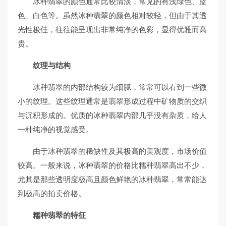
冰种翡翠的颜色通常比较清淡，常见的有浅绿色、蓝
色、白色等。虽然冰种翡翠的颜色相对较轻，但由于其透
光性极佳，往往能呈现出非常纯净的色彩，显得优雅而高
贵。
纹理与结构
冰种翡翠的内部结构较为细腻，常常可以看到一些微
小的纹理。这些纹理通常是翡翠形成过程中矿物质的交织
与沉积形成的。优质的冰种翡翠内部几乎没有杂质，给人
一种纯净的视觉感受。
由于冰种翡翠的稀缺性及其极高的美观度，市场价值
较高。一般来说，冰种翡翠的价格比糯种翡翠高出不少，
尤其是那些透明度极高且颜色鲜艳的冰种翡翠，常常能达
到极高的拍卖价格。
糯种翡翠的特征