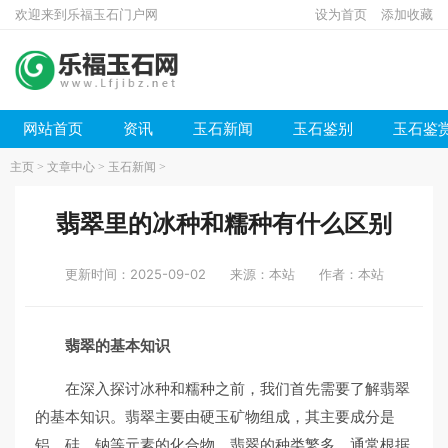
欢迎来到乐福玉石门户网
设为首页
添加收藏
网站首页
资讯
玉石新闻
玉石鉴别
玉石鉴
主页
>
文章中心
>
玉石新闻
>
翡翠里的冰种和糯种有什么区别
更新时间：2025-09-02
来源：本站
作者：本站
翡翠的基本知识
在深入探讨冰种和糯种之前，我们首先需要了解翡翠
的基本知识。翡翠主要由硬玉矿物组成，其主要成分是
铝、硅、钠等元素的化合物。翡翠的种类繁多，通常根据