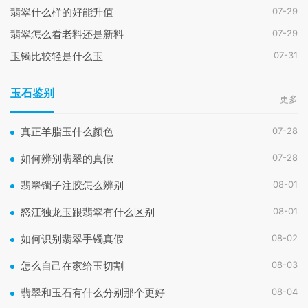
07-29
翡翠什么样的好能升值
07-29
翡翠怎么看老料还是新料
07-31
玉镯比较轻是什么玉
玉石鉴别
更多
07-28
真正羊脂玉什么颜色
07-28
如何辨别翡翠的真假
08-01
翡翠镯子注胶怎么辨别
08-01
怒江独龙玉跟翡翠有什么区别
08-02
如何识别翡翠手镯真假
08-03
怎么自己在家给玉切割
08-04
翡翠和玉石有什么分别那个更好