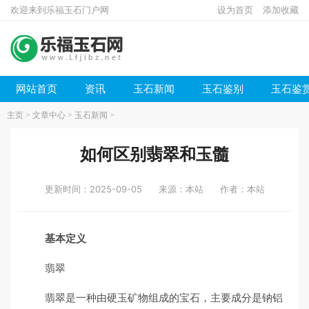
欢迎来到乐福玉石门户网
设为首页
添加收藏
网站首页
资讯
玉石新闻
玉石鉴别
玉石鉴
主页
>
文章中心
>
玉石新闻
>
如何区别翡翠和玉髓
更新时间：2025-09-05
来源：本站
作者：本站
基本定义
翡翠
翡翠是一种由硬玉矿物组成的宝石，主要成分是钠铝