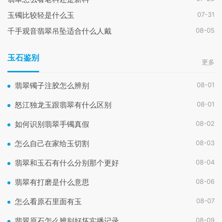
07-31
玉镯比较轻是什么玉
08-05
千手观音翡翠吊坠适合什么人戴
玉石鉴别
更多
08-01
翡翠镯子注胶怎么辨别
08-01
怒江独龙玉跟翡翠有什么区别
08-02
如何识别翡翠手镯真假
08-03
怎么自己在家给玉切割
08-04
翡翠和玉石有什么分别那个更好
08-06
翡翠有打磨是什么意思
08-07
怎么看原石里面有玉
08-09
翡翠原石怎么辨别好坏实播记录