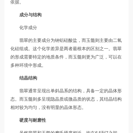
依据。
成分与结构
化学成分
翡翠的主要成分为钠铝硅酸盐，而玉髓则主要由二氧
化硅组成。这个化学差异是两者最根本的区别之一。翡翠
的形成需要特定的地质条件，而玉髓则更为广泛，可以在
多种环境中形成。
结晶结构
翡翠通常呈现出单斜晶系的结构，具备一定的晶体形
态。而玉髓则多呈现隐晶质或微晶质的状态，其结晶结构
相对较为均匀，没有明显的晶体形态。
硬度与耐磨性
虽然翡翠和玉髓的摩氏硬度相近，均在6.5到7之间，