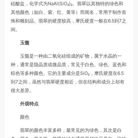
硅酸盐，化学式为NaAl(SiO₃)₂。翡翠以其独特的绿色和
其他颜色（如白、紫、红、黄等）而闻名，常用于制作首
饰和雕刻品。翡翠的硬度较高，摩氏硬度一般在6.5到7之
间。
玉髓
玉髓是一种由二氧化硅组成的矿物，属于水晶的一
种，通常是隐晶质或微晶质，常见于白色、绿色、蓝色和
棕色等多种颜色。它的主要成分是SiO₂，摩氏硬度在6.5
到7之间，虽然与翡翠硬度相近，但在结构和成分上却有
很大差异。
外观特点
颜色
翡翠的颜色丰富多样，最常见的为绿色，其次是白