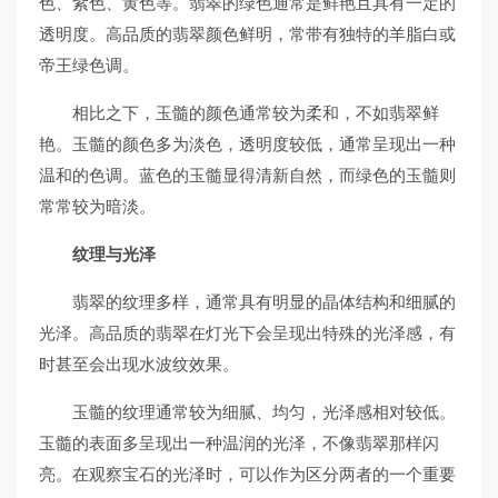
色、紫色、黄色等。翡翠的绿色通常是鲜艳且具有一定的
透明度。高品质的翡翠颜色鲜明，常带有独特的羊脂白或
帝王绿色调。
相比之下，玉髓的颜色通常较为柔和，不如翡翠鲜
艳。玉髓的颜色多为淡色，透明度较低，通常呈现出一种
温和的色调。蓝色的玉髓显得清新自然，而绿色的玉髓则
常常较为暗淡。
纹理与光泽
翡翠的纹理多样，通常具有明显的晶体结构和细腻的
光泽。高品质的翡翠在灯光下会呈现出特殊的光泽感，有
时甚至会出现水波纹效果。
玉髓的纹理通常较为细腻、均匀，光泽感相对较低。
玉髓的表面多呈现出一种温润的光泽，不像翡翠那样闪
亮。在观察宝石的光泽时，可以作为区分两者的一个重要