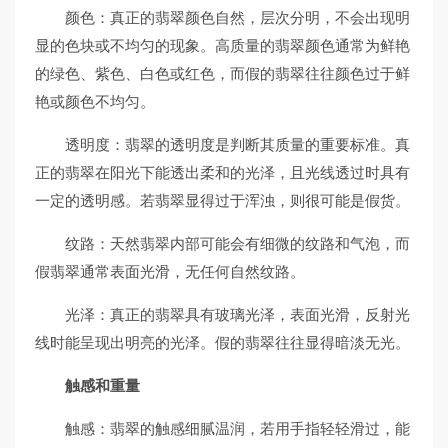
颜色：真正的翡翠颜色自然，层次分明，不会出现明
显的色块或不均匀的现象。高质量的翡翠颜色通常为鲜艳
的绿色、紫色、白色或红色，而假的翡翠往往颜色过于鲜
艳或颜色不均匀。
透明度：翡翠的透明度是判断其质量的重要标准。真
正的翡翠在阳光下能透出柔和的光泽，且光线透过时具有
一定的透明感。若翡翠显得过于浑浊，则很可能是假货。
纹路：天然翡翠内部可能会有细微的纹路和气泡，而
假翡翠通常表面光滑，无任何自然纹路。
光泽：真正的翡翠具有玻璃光泽，表面光滑，反射光
线时能呈现出明亮的光泽。假的翡翠往往显得暗淡无光。
触感和重量
触感：翡翠的触感细腻温润，若用手指轻轻滑过，能