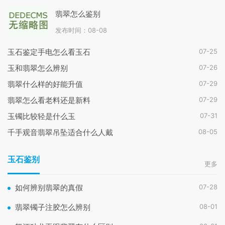
翡翠怎么鉴别
发布时间：08-08
07-25
玉石鉴定手电怎么看玉石
07-26
玉和翡翠怎么辨别
07-29
翡翠什么样的好能升值
07-29
翡翠怎么看老料还是新料
07-31
玉镯比较轻是什么玉
08-05
千手观音翡翠吊坠适合什么人戴
玉石鉴别
更多
07-28
如何辨别翡翠的真假
08-01
翡翠镯子注胶怎么辨别