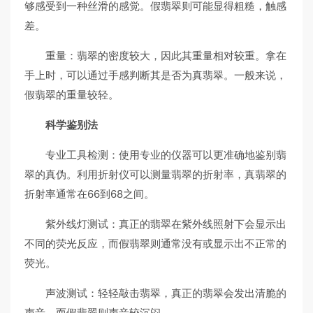
够感受到一种丝滑的感觉。假翡翠则可能显得粗糙，触感
差。
重量：翡翠的密度较大，因此其重量相对较重。拿在
手上时，可以通过手感判断其是否为真翡翠。一般来说，
假翡翠的重量较轻。
科学鉴别法
专业工具检测：使用专业的仪器可以更准确地鉴别翡
翠的真伪。利用折射仪可以测量翡翠的折射率，真翡翠的
折射率通常在66到68之间。
紫外线灯测试：真正的翡翠在紫外线照射下会显示出
不同的荧光反应，而假翡翠则通常没有或显示出不正常的
荧光。
声波测试：轻轻敲击翡翠，真正的翡翠会发出清脆的
声音，而假翡翠则声音较沉闷。