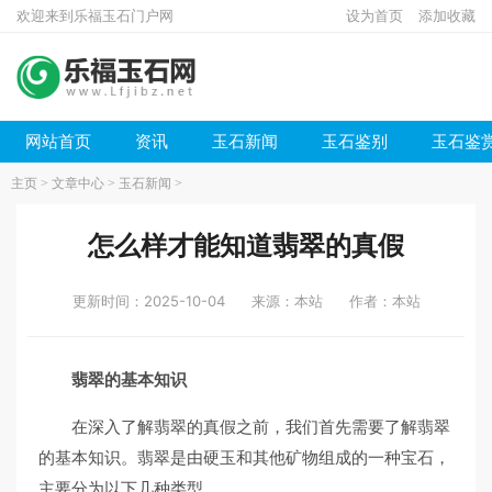
欢迎来到乐福玉石门户网
设为首页
添加收藏
网站首页
资讯
玉石新闻
玉石鉴别
玉石鉴
主页
>
文章中心
>
玉石新闻
>
怎么样才能知道翡翠的真假
更新时间：2025-10-04
来源：本站
作者：本站
翡翠的基本知识
在深入了解翡翠的真假之前，我们首先需要了解翡翠
的基本知识。翡翠是由硬玉和其他矿物组成的一种宝石，
主要分为以下几种类型