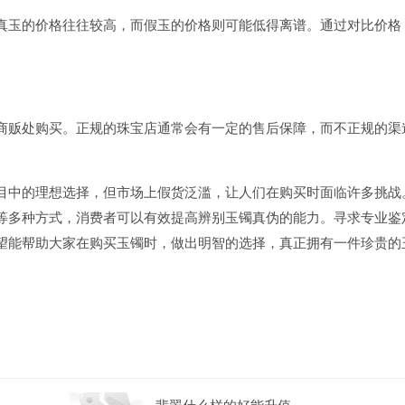
真玉的价格往往较高，而假玉的价格则可能低得离谱。通过对比价格
商贩处购买。正规的珠宝店通常会有一定的售后保障，而不正规的渠
目中的理想选择，但市场上假货泛滥，让人们在购买时面临许多挑战
等多种方式，消费者可以有效提高辨别玉镯真伪的能力。寻求专业鉴
望能帮助大家在购买玉镯时，做出明智的选择，真正拥有一件珍贵的