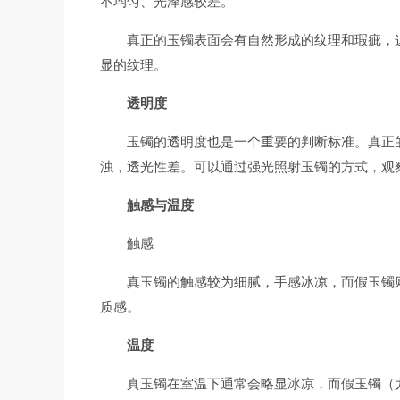
不均匀、光泽感较差。
真正的玉镯表面会有自然形成的纹理和瑕疵，
显的纹理。
透明度
玉镯的透明度也是一个重要的判断标准。真正
浊，透光性差。可以通过强光照射玉镯的方式，观
触感与温度
触感
真玉镯的触感较为细腻，手感冰凉，而假玉镯
质感。
温度
真玉镯在室温下通常会略显冰凉，而假玉镯（