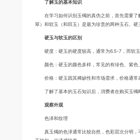
了解玉的基本知识
在学习如何识别玉镯的真伪之前，首先需要了
翠）和软玉（和田玉）是最为珍贵的两种玉石。硬
硬玉与软玉的区别
硬度：硬玉的硬度较高，通常为6.5-7，而软玉的
颜色：硬玉的颜色多样，常见的有绿色、紫色
价格：硬玉因其稀缺性和市场需求，价格通常
了解了基本的玉石知识后，消费者在购买玉镯
观察外观
色泽和纹理
真玉镯的色泽通常比较自然，色彩层次分明，