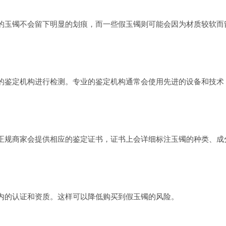
的玉镯不会留下明显的划痕，而一些假玉镯则可能会因为材质较软而
的鉴定机构进行检测。专业的鉴定机构通常会使用先进的设备和技术
正规商家会提供相应的鉴定证书，证书上会详细标注玉镯的种类、成
内的认证和资质。这样可以降低购买到假玉镯的风险。