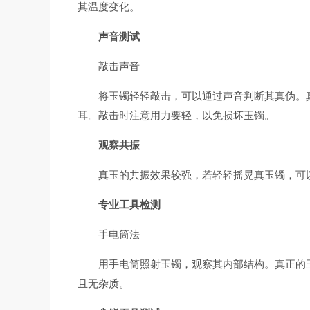
其温度变化。
声音测试
敲击声音
将玉镯轻轻敲击，可以通过声音判断其真伪。
耳。敲击时注意用力要轻，以免损坏玉镯。
观察共振
真玉的共振效果较强，若轻轻摇晃真玉镯，可
专业工具检测
手电筒法
用手电筒照射玉镯，观察其内部结构。真正的
且无杂质。