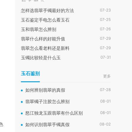
07-23
怎样选翡翠手镯最好的方法
07-25
玉石鉴定手电怎么看玉石
07-26
玉和翡翠怎么辨别
07-29
翡翠什么样的好能升值
07-29
翡翠怎么看老料还是新料
07-31
玉镯比较轻是什么玉
玉石鉴别
更多
07-28
如何辨别翡翠的真假
08-01
翡翠镯子注胶怎么辨别
08-01
怒江独龙玉跟翡翠有什么区别
色
08-02
如何识别翡翠手镯真假