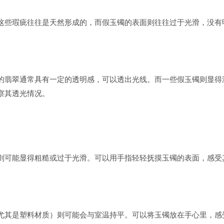
这些瑕疵往往是天然形成的，而假玉镯的表面则往往过于光滑，没有
的翡翠通常具有一定的透明感，可以透出光线。而一些假玉镯则显得
察其透光情况。
则可能显得粗糙或过于光滑。可以用手指轻轻抚摸玉镯的表面，感受
尤其是塑料材质）则可能会与室温持平。可以将玉镯放在手心里，感