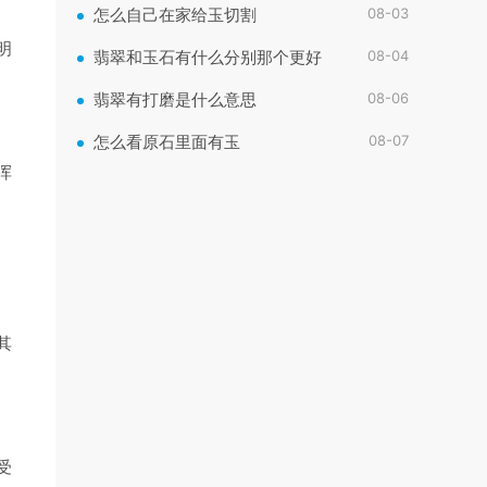
08-03
怎么自己在家给玉切割
明
08-04
翡翠和玉石有什么分别那个更好
08-06
翡翠有打磨是什么意思
08-07
怎么看原石里面有玉
浑
其
受