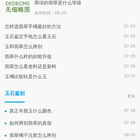
翠绿的翡翠是什么等级
发布时间：08-05
07-23
怎样选翡翠手镯最好的方法
07-25
玉石鉴定手电怎么看玉石
07-26
玉和翡翠怎么辨别
07-29
翡翠什么样的好能升值
07-29
翡翠怎么看老料还是新料
07-31
玉镯比较轻是什么玉
玉石鉴别
更多
07-28
真正羊脂玉什么颜色
07-28
如何辨别翡翠的真假
08-01
翡翠镯子注胶怎么辨别