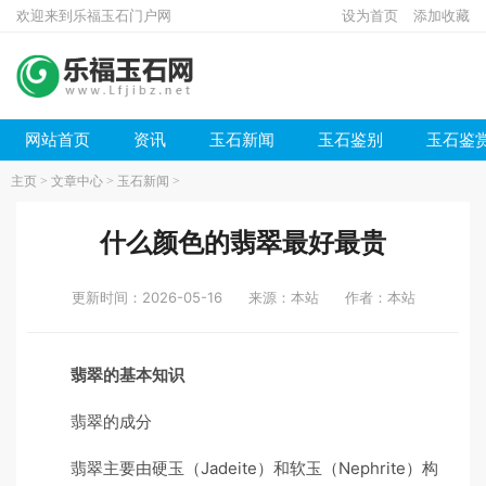
欢迎来到乐福玉石门户网
设为首页
添加收藏
网站首页
资讯
玉石新闻
玉石鉴别
玉石鉴
主页
>
文章中心
>
玉石新闻
>
什么颜色的翡翠最好最贵
更新时间：2026-05-16
来源：本站
作者：本站
翡翠的基本知识
翡翠的成分
翡翠主要由硬玉（Jadeite）和软玉（Nephrite）构