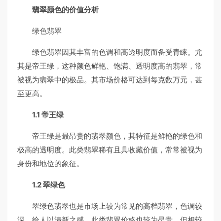
翡翠颜色的价值分析
绿色翡翠
绿色翡翠因其丰富的色调和高透明度而备受青睐。尤
其是帝王绿，这种颜色鲜艳、饱满、透明度高的翡翠，常
被视为翡翠中的极品。其市场价格可达到每克数万元，甚
至更高。
1.1 帝王绿
帝王绿是最昂贵的翡翠颜色，其特征是鲜艳的绿色和
极高的透明度。此类翡翠稀有且具收藏价值，常常被视为
身份和地位的象征。
1.2 翠绿色
翠绿色翡翠也是市场上较为常见的高档翡翠，色调较
深，给人以清新之感。此类翡翠价格也较为昂贵，但相较