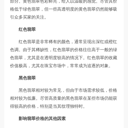
部分。黄色翡翠色彩鲜亮，给人以温暖的感觉。尽管其价
格低于绿色翡翠，但一些高透明度的黄色翡翠仍然能够吸
引众多买家的关注。
红色翡翠
红色翡翠是非常稀有的颜色，通常呈现出深红或橙红
色调。由于其稀缺性，红色翡翠的价格往往高于一般的绿
色翡翠，尤其是在透明度较高的情况下。红色翡翠的收藏
价值极高，尤其在珠宝市场中，常常成为追逐的对象。
黑色翡翠
黑色翡翠相对较为常见，但由于市场需求较低，价格
相对较为低廉。尽管高质量的黑色翡翠在某些市场仍能获
得较高的价格，特别是当其纹理独特时。
影响翡翠价格的其他因素