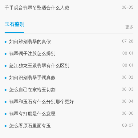
08-05
千手观音翡翠吊坠适合什么人戴
玉石鉴别
更多
07-28
如何辨别翡翠的真假
08-01
翡翠镯子注胶怎么辨别
08-01
怒江独龙玉跟翡翠有什么区别
08-02
如何识别翡翠手镯真假
08-03
怎么自己在家给玉切割
08-04
翡翠和玉石有什么分别那个更好
08-06
翡翠有打磨是什么意思
08-07
怎么看原石里面有玉