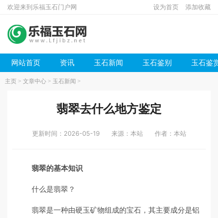
欢迎来到乐福玉石门户网
设为首页
添加收藏
网站首页
资讯
玉石新闻
玉石鉴别
玉石鉴
主页
>
文章中心
>
玉石新闻
>
翡翠去什么地方鉴定
更新时间：2026-05-19
来源：本站
作者：本站
翡翠的基本知识
什么是翡翠？
翡翠是一种由硬玉矿物组成的宝石，其主要成分是铝