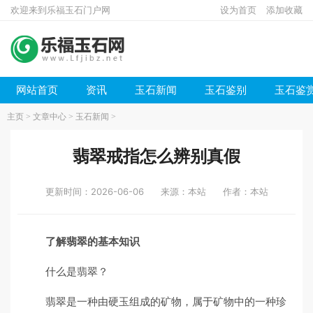
欢迎来到乐福玉石门户网
设为首页
添加收藏
网站首页
资讯
玉石新闻
玉石鉴别
玉石鉴
主页
>
文章中心
>
玉石新闻
>
翡翠戒指怎么辨别真假
更新时间：2026-06-06
来源：本站
作者：本站
了解翡翠的基本知识
什么是翡翠？
翡翠是一种由硬玉组成的矿物，属于矿物中的一种珍