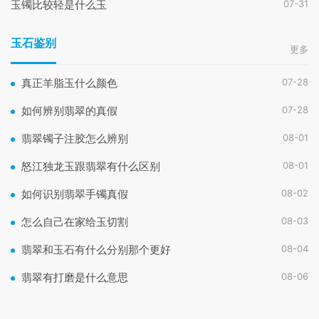
07-31
玉镯比较轻是什么玉
玉石鉴别
更多
07-28
真正羊脂玉什么颜色
07-28
如何辨别翡翠的真假
08-01
翡翠镯子注胶怎么辨别
08-01
怒江独龙玉跟翡翠有什么区别
08-02
如何识别翡翠手镯真假
08-03
怎么自己在家给玉切割
08-04
翡翠和玉石有什么分别那个更好
08-06
翡翠有打磨是什么意思