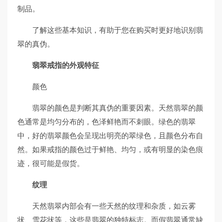
制品。
了解这些基本知识，有助于您在购买时更好地识别翡
翠的真伪。
翡翠戒指的外观特征
颜色
翡翠的颜色是判断其真伪的重要因素。天然翡翠的颜
色通常是均匀分布的，色泽鲜艳而不刺眼。绿色的翡翠
中，好的翡翠颜色会呈现出明亮的翠绿色，且颜色分布自
然。如果戒指的颜色过于鲜艳、均匀，或有明显的染色痕
迹，很可能是假货。
纹理
天然翡翠内部会有一些天然的纹理和杂质，如云雾
状、雪花状等，这些是翡翠的独特标志。而假翡翠通常缺