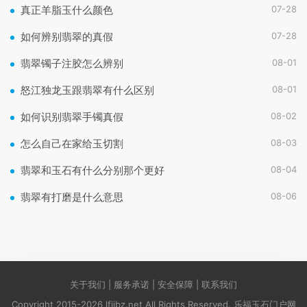
07-28
真正羊脂玉什么颜色
07-28
如何辨别翡翠的真假
08-01
翡翠镯子注胶怎么辨别
08-01
怒江独龙玉跟翡翠有什么区别
08-02
如何识别翡翠手镯真假
08-03
怎么自己在家给玉切割
08-04
翡翠和玉石有什么分别那个更好
08-06
翡翠有打磨是什么意思
关于我们 | 服务承诺 | 安全保障 | 联系我们
Copyright 2015-2026 lfjibz.net All Rights Reserved. 乐福玉石门户网