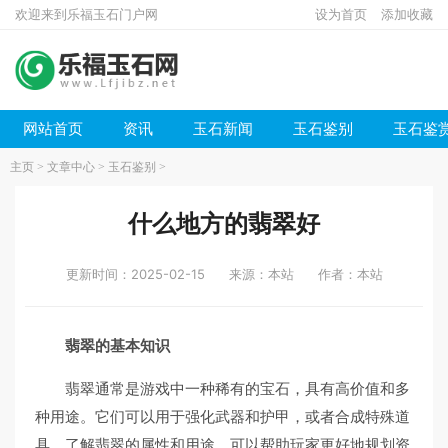
欢迎来到乐福玉石门户网
设为首页
添加收藏
网站首页
资讯
玉石新闻
玉石鉴别
玉石鉴
主页
>
文章中心
>
玉石鉴别
>
什么地方的翡翠好
更新时间：2025-02-15
来源：本站
作者：本站
翡翠的基本知识
翡翠通常是游戏中一种稀有的宝石，具有高价值和多
种用途。它们可以用于强化武器和护甲，或者合成特殊道
具。了解翡翠的属性和用途，可以帮助玩家更好地规划资