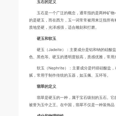
玉石的定义
玉石是一个广泛的概念，通常指的是两种矿物——硬
的是硬玉，而在西方，玉一词常常被用来泛指所有
质地坚硬，光泽感强，适合雕刻和打磨。
硬玉和软玉
硬玉（Jadeite）：主要成分是铝和钠的
色、黑色等。硬玉的透明度较高，质感优雅，常用
软玉（Nephrite）：主要成分是钙镁硅酸
腻，常用于制作传统的玉器，如玉佩、玉环等。
翡翠的定义
翡翠是硬玉的一种，属于宝石级别的玉石。它
被誉为玉中之王。在中国，翡翠不仅是一种装饰品
成分和物理特性