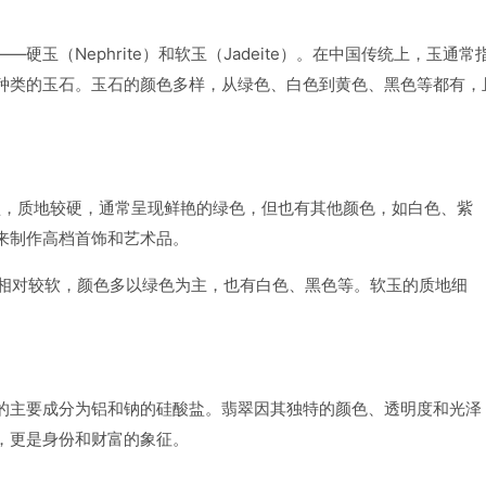
玉（Nephrite）和软玉（Jadeite）。在中国传统上，玉通常
种类的玉石。玉石的颜色多样，从绿色、白色到黄色、黑色等都有，
硅酸盐，质地较硬，通常呈现鲜艳的绿色，但也有其他颜色，如白色、紫
来制作高档首饰和艺术品。
盐，相对较软，颜色多以绿色为主，也有白色、黑色等。软玉的质地细
的主要成分为铝和钠的硅酸盐。翡翠因其独特的颜色、透明度和光泽
，更是身份和财富的象征。