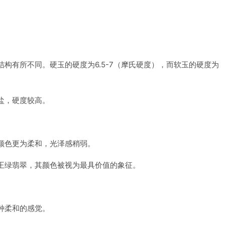
构有所不同。硬玉的硬度为6.5-7（摩氏硬度），而软玉的硬度为
盐，硬度较高。
颜色更为柔和，光泽感稍弱。
王绿翡翠，其颜色被视为最具价值的象征。
种柔和的感觉。