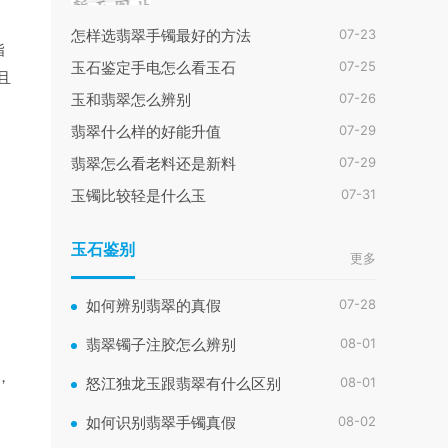
07-23
怎样选翡翠手镯最好的方法
指
07-25
玉石鉴定手电怎么看玉石
且
07-26
玉和翡翠怎么辨别
07-29
翡翠什么样的好能升值
07-29
翡翠怎么看老料还是新料
07-31
玉镯比较轻是什么玉
玉石鉴别
更多
07-28
如何辨别翡翠的真假
08-01
翡翠镯子注胶怎么辨别
，
08-01
怒江独龙玉跟翡翠有什么区别
08-02
如何识别翡翠手镯真假