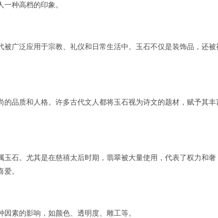
人一种高档的印象。
代被广泛应用于宗教、礼仪和日常生活中。玉石不仅是装饰品，还被
尚的品质和人格。许多古代文人都将玉石视为诗文的题材，赋予其丰
属玉石。尤其是在慈禧太后时期，翡翠被大量使用，代表了权力和奢
喜爱。
种因素的影响，如颜色、透明度、雕工等。