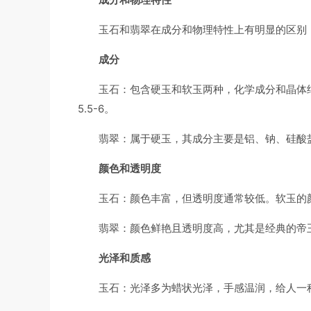
玉石和翡翠在成分和物理特性上有明显的区别
成分
玉石：包含硬玉和软玉两种，化学成分和晶体结
5.5-6。
翡翠：属于硬玉，其成分主要是铝、钠、硅酸
颜色和透明度
玉石：颜色丰富，但透明度通常较低。软玉的
翡翠：颜色鲜艳且透明度高，尤其是经典的帝
光泽和质感
玉石：光泽多为蜡状光泽，手感温润，给人一