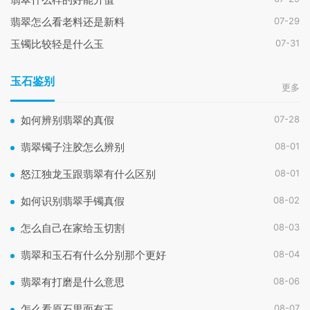
07-29
翡翠怎么看老料还是新料
07-31
玉镯比较轻是什么玉
玉石鉴别
更多
07-28
如何辨别翡翠的真假
08-01
翡翠镯子注胶怎么辨别
08-01
怒江独龙玉跟翡翠有什么区别
08-02
如何识别翡翠手镯真假
08-03
怎么自己在家给玉切割
08-04
翡翠和玉石有什么分别那个更好
08-06
翡翠有打磨是什么意思
08-07
怎么看原石里面有玉