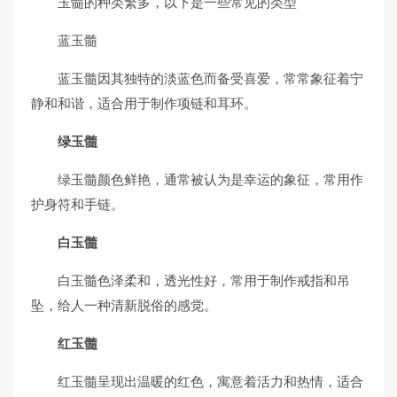
玉髓的种类繁多，以下是一些常见的类型
蓝玉髓
蓝玉髓因其独特的淡蓝色而备受喜爱，常常象征着宁
静和和谐，适合用于制作项链和耳环。
绿玉髓
绿玉髓颜色鲜艳，通常被认为是幸运的象征，常用作
护身符和手链。
白玉髓
白玉髓色泽柔和，透光性好，常用于制作戒指和吊
坠，给人一种清新脱俗的感觉。
红玉髓
红玉髓呈现出温暖的红色，寓意着活力和热情，适合