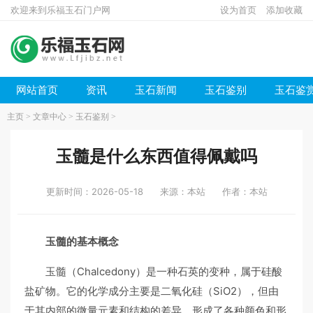
欢迎来到乐福玉石门户网
设为首页
添加收藏
网站首页
资讯
玉石新闻
玉石鉴别
玉石鉴
主页
>
文章中心
>
玉石鉴别
>
玉髓是什么东西值得佩戴吗
更新时间：2026-05-18
来源：本站
作者：本站
玉髓的基本概念
玉髓（Chalcedony）是一种石英的变种，属于硅酸
盐矿物。它的化学成分主要是二氧化硅（SiO2），但由
于其内部的微量元素和结构的差异，形成了各种颜色和形