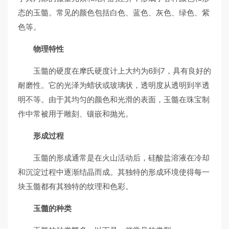
态的玉髓。常见的颜色包括白色、蓝色、灰色、绿色、紫
色等。
物理特性
玉髓的硬度在摩氏硬度计上大约为6到7，具有良好的
耐磨性。它的光泽为蜡状或玻璃状，透明度从透明到半透
明不等。由于其均匀的颜色和光滑的表面，玉髓在珠宝制
作中常被用于雕刻、镶嵌和抛光。
形成过程
玉髓的形成通常是在火山活动后，硅酸盐溶液在冷却
和沉淀过程中逐渐结晶而成。其独特的形成环境使得每一
块玉髓都有其独特的纹理和色彩。
玉髓的种类