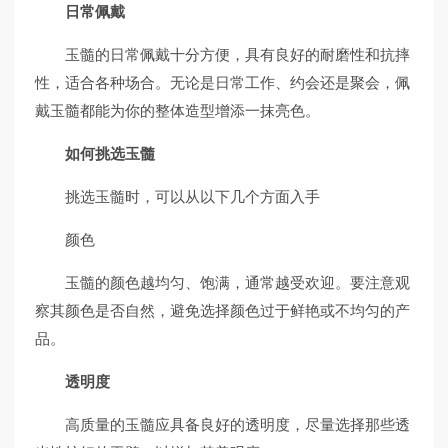
日常佩戴
玉髓的日常佩戴十分方便，具有良好的耐磨性和抗摔
性，适合各种场合。无论是日常工作、约会还是聚会，佩
戴玉髓都能为你的整体造型增添一抹亮色。
如何挑选玉髓
挑选玉髓时，可以从以下几个方面入手
颜色
玉髓的颜色越均匀、饱满，通常越受欢迎。要注意观
察其颜色是否自然，避免选择颜色过于鲜艳或不均匀的产
品。
透明度
高质量的玉髓应具备良好的透明度，尽量选择那些透