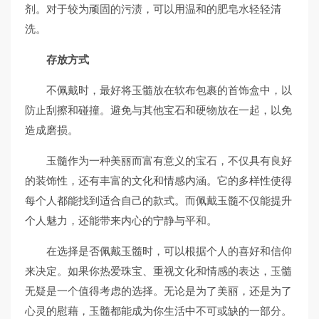
剂。对于较为顽固的污渍，可以用温和的肥皂水轻轻清
洗。
存放方式
不佩戴时，最好将玉髓放在软布包裹的首饰盒中，以
防止刮擦和碰撞。避免与其他宝石和硬物放在一起，以免
造成磨损。
玉髓作为一种美丽而富有意义的宝石，不仅具有良好
的装饰性，还有丰富的文化和情感内涵。它的多样性使得
每个人都能找到适合自己的款式。而佩戴玉髓不仅能提升
个人魅力，还能带来内心的宁静与平和。
在选择是否佩戴玉髓时，可以根据个人的喜好和信仰
来决定。如果你热爱珠宝、重视文化和情感的表达，玉髓
无疑是一个值得考虑的选择。无论是为了美丽，还是为了
心灵的慰藉，玉髓都能成为你生活中不可或缺的一部分。