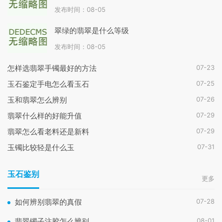
发布时间：08-05
翠绿的翡翠是什么等级
发布时间：08-05
07-23
怎样选翡翠手镯最好的方法
07-25
玉石鉴定手电怎么看玉石
07-26
玉和翡翠怎么辨别
07-29
翡翠什么样的好能升值
07-29
翡翠怎么看老料还是新料
07-31
玉镯比较轻是什么玉
玉石鉴别
更多
07-28
如何辨别翡翠的真假
08-01
翡翠镯子注胶怎么辨别