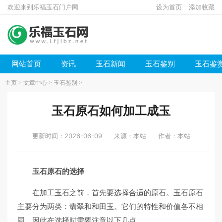
欢迎来到乐福玉石门户网
设为首页
添加收藏
网站首页
资讯
玉石新闻
玉石鉴别
玉石鉴
主页
>
文章中心
>
玉石鉴别
>
玉石原石如何加工成玉
更新时间：2026-06-09
来源：本站
作者：本站
玉石原石的选择
在加工玉石之前，首先要选择合适的原石。玉石原石
主要分为两类：翡翠和和田玉。它们的特性和价值各不相
同，因此在选择时需要注意以下几点