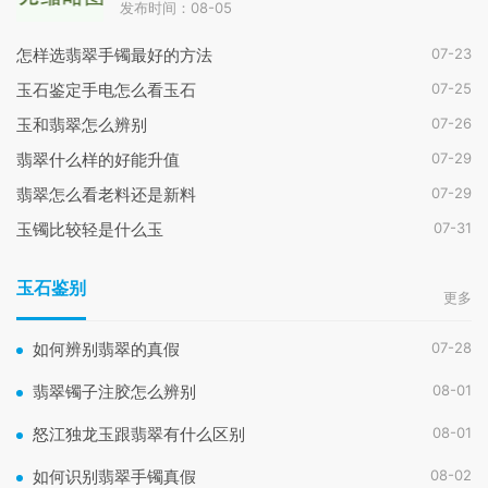
发布时间：08-05
07-23
怎样选翡翠手镯最好的方法
07-25
玉石鉴定手电怎么看玉石
07-26
玉和翡翠怎么辨别
07-29
翡翠什么样的好能升值
07-29
翡翠怎么看老料还是新料
07-31
玉镯比较轻是什么玉
玉石鉴别
更多
07-28
如何辨别翡翠的真假
08-01
翡翠镯子注胶怎么辨别
08-01
怒江独龙玉跟翡翠有什么区别
08-02
如何识别翡翠手镯真假