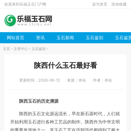
欢迎来到乐福玉石门户网
设为首页
添加收藏
网站首页
资讯
玉石新闻
玉石鉴别
玉石鉴
主页
>
文章中心
>
玉石鉴别
>
陕西什么玉石最好看
更新时间：2026-06-12
来源：本站
作者：本站
陕西玉石的历史渊源
陕西的玉石文化源远流长，早在新石器时代，人们就
开始利用玉石进行各种工艺品的制作。陕西作为中华文明
的重要发源地之一，其玉石工艺在历朝历代都得到了极大