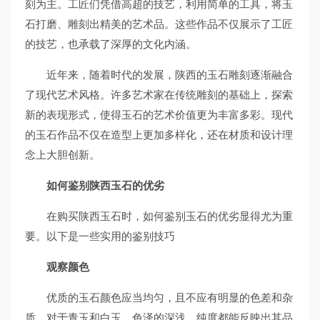
刻为主。工匠们凭借高超的技艺，利用简单的工具，将玉
石打磨、雕刻出精美的艺术品。这些作品不仅展示了工匠
的技艺，也承载了深厚的文化内涵。
近年来，随着时代的发展，陕西的玉石雕刻逐渐融合
了现代艺术风格。许多艺术家在传统雕刻的基础上，探索
新的表现形式，使得玉石的艺术价值更为丰富多彩。现代
的玉石作品不仅在造型上更加多样化，还在材质和设计理
念上大胆创新。
如何鉴别陕西玉石的优劣
在购买陕西玉石时，如何鉴别玉石的优劣显得尤为重
要。以下是一些实用的鉴别技巧
观察颜色
优质的玉石颜色应当均匀，且不应有明显的色差和杂
质。对于青玉和白玉，色泽的深浅、纯度都能反映出其品