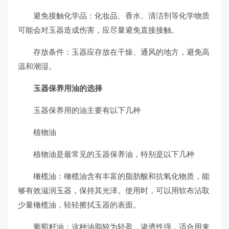
避免接触化学品：化妆品、香水、清洁剂等化学物质
可能会对玉器造成伤害，应尽量避免直接接触。
存放条件：玉器应存放在干燥、通风的地方，避免高
温和潮湿。
玉器保养用油的选择
玉器保养用的油主要有以下几种
植物油
植物油是最常见的玉器保养油，特别是以下几种
橄榄油：橄榄油含有丰富的脂肪酸和抗氧化物质，能
够有效滋润玉器，保持其光泽。使用时，可以用软布沾取
少量橄榄油，轻轻擦拭玉器的表面。
葡萄籽油：这种油脂较为轻盈，渗透性强，适合用来