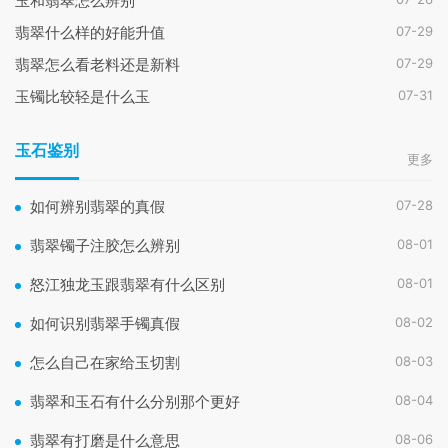
玉和翡翠怎么辨别
07-29
翡翠什么样的好能升值
07-29
翡翠怎么看老料还是新料
07-31
玉镯比较轻是什么玉
玉石鉴别
更多
07-28
如何辨别翡翠的真假
08-01
翡翠镯子注胶怎么辨别
08-01
怒江独龙玉跟翡翠有什么区别
08-02
如何识别翡翠手镯真假
08-03
怎么自己在家给玉切割
08-04
翡翠和玉石有什么分别那个更好
08-06
翡翠有打磨是什么意思