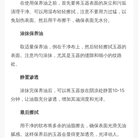
在使用保养油之前，首先要将玉器表面的灰尘和污垢
清理干净。可以用湿布轻轻擦拭，注意不要用力过猛，以
免划伤表面。然后用干布擦干，确保表面无水分。
涂抹保养油
取适量保养油，倒在干净布上，然后轻轻擦拭玉器的
表面。注意均匀涂抹，尤其是玉器的缝隙和细小的纹路
处。
静置渗透
涂抹完保养油后，可以将玉器放在阴凉处静置10-15
分钟，让油脂充分渗透，增加其滋润度和光泽。
最后擦拭
用干净的软布将多余的油脂擦去，确保表面光滑无油
腻感。这样保养后的玉器会显得更加透亮，光泽动人。