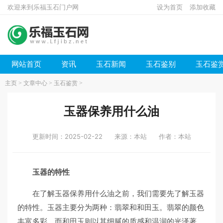
欢迎来到乐福玉石门户网
设为首页
添加收藏
网站首页
资讯
玉石新闻
玉石鉴别
玉石鉴
主页
>
文章中心
>
玉石鉴赏
>
玉器保养用什么油
更新时间：2025-02-22
来源：本站
作者：本站
玉器的特性
在了解玉器保养用什么油之前，我们需要先了解玉器
的特性。玉器主要分为两种：翡翠和和田玉。翡翠的颜色
丰富多彩，而和田玉则以其细腻的质感和温润的光泽著