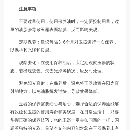
注意事项
不要过量使用：使用保养油时，一定要控制用量，过
量的油脂会导致玉器表面粘腻，反而影响美观。
定期保养：建议每隔3-6个月对玉器进行一次保养，
以保持其光泽和质感。
观察变化：在使用保养油后，应定期观察玉器的状
态，若出现变色、失去光泽等情况，应及时处理。
避免阳光直射：在保养后，避免将玉器放置在阳光直
射的地方，以免油脂挥发过快，导致效果降低。
玉器的保养需要细心与耐心，选择合适的保养油能够
有效延长玉器的使用寿命和美观度。在日常生活中，只要
掌握正确的保养技巧，您的玉器一定会如同新的一样，闪
耀着独特的光彩。希望本文的内容能对您在玉器保养上有