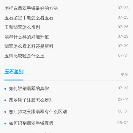
07-23
怎样选翡翠手镯最好的方法
07-25
玉石鉴定手电怎么看玉石
07-26
玉和翡翠怎么辨别
07-29
翡翠什么样的好能升值
07-29
翡翠怎么看老料还是新料
07-31
玉镯比较轻是什么玉
玉石鉴别
更多
07-28
如何辨别翡翠的真假
08-01
翡翠镯子注胶怎么辨别
08-01
怒江独龙玉跟翡翠有什么区别
08-02
如何识别翡翠手镯真假