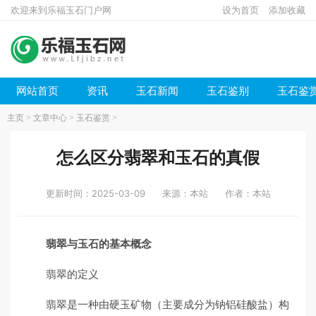
欢迎来到乐福玉石门户网
设为首页
添加收藏
网站首页
资讯
玉石新闻
玉石鉴别
玉石鉴
主页
>
文章中心
>
玉石鉴赏
>
怎么区分翡翠和玉石的真假
更新时间：2025-03-09
来源：本站
作者：本站
翡翠与玉石的基本概念
翡翠的定义
翡翠是一种由硬玉矿物（主要成分为钠铝硅酸盐）构