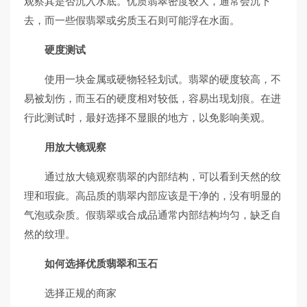
观察其是否沉入水底。优质翡翠密度较大，通常会沉下
去，而一些假翡翠或劣质玉石则可能浮在水面。
硬度测试
使用一块金属或硬物轻轻划试。翡翠的硬度较高，不
易被划伤，而玉石的硬度相对较低，容易出现划痕。在进
行此测试时，最好选择不显眼的地方，以免影响美观。
用放大镜观察
通过放大镜观察翡翠的内部结构，可以看到天然的纹
理和瑕疵。高品质的翡翠内部应该是干净的，没有明显的
气泡或杂质。假翡翠或合成品通常内部结构均匀，缺乏自
然的纹理。
如何选择优质翡翠和玉石
选择正规的商家