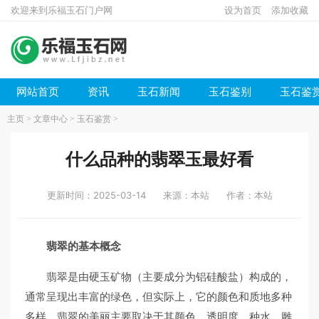
欢迎来到乐福玉石门户网
设为首页
添加收藏
网站首页
资讯
玉石新闻
玉石鉴别
玉石鉴
主页
>
文章中心
>
玉石鉴赏
>
什么品种的翡翠玉最好看
更新时间：2025-03-14
来源：本站
作者：本站
翡翠的基本概念
翡翠是由硬玉矿物（主要成分为铝硅酸盐）构成的，
通常呈现出丰富的绿色，但实际上，它的颜色和质地多种
多样。翡翠的美丽主要取决于其颜色、透明度、种水、雕