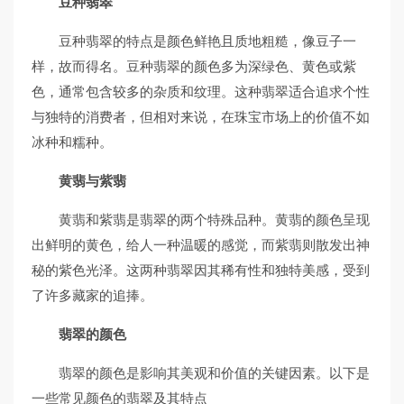
豆种翡翠
豆种翡翠的特点是颜色鲜艳且质地粗糙，像豆子一
样，故而得名。豆种翡翠的颜色多为深绿色、黄色或紫
色，通常包含较多的杂质和纹理。这种翡翠适合追求个性
与独特的消费者，但相对来说，在珠宝市场上的价值不如
冰种和糯种。
黄翡与紫翡
黄翡和紫翡是翡翠的两个特殊品种。黄翡的颜色呈现
出鲜明的黄色，给人一种温暖的感觉，而紫翡则散发出神
秘的紫色光泽。这两种翡翠因其稀有性和独特美感，受到
了许多藏家的追捧。
翡翠的颜色
翡翠的颜色是影响其美观和价值的关键因素。以下是
一些常见颜色的翡翠及其特点