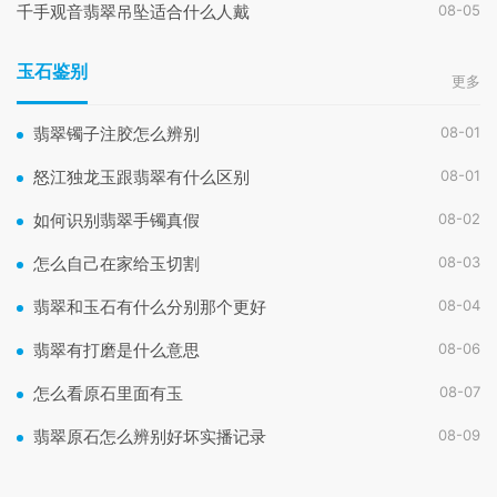
08-05
千手观音翡翠吊坠适合什么人戴
玉石鉴别
更多
08-01
翡翠镯子注胶怎么辨别
08-01
怒江独龙玉跟翡翠有什么区别
08-02
如何识别翡翠手镯真假
08-03
怎么自己在家给玉切割
08-04
翡翠和玉石有什么分别那个更好
08-06
翡翠有打磨是什么意思
08-07
怎么看原石里面有玉
08-09
翡翠原石怎么辨别好坏实播记录