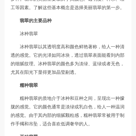
工等因素。了解这些基本概念是选择美丽翡翠的第一步。
翡翠的主要品种
冰种翡翠
冰种翡翠以其透明度高和颜色鲜艳著称，给人一种清
透的感觉。它的光泽如同冰块，透过翡翠表面能看到内部
的细腻纹理。冰种翡翠的颜色多为淡绿、蓝绿或者无色，
尤其在阳光下显得更加晶莹剔透。
糯种翡翠
糯种翡翠的质地介于冰种和豆种之间，呈现出一种朦
胧的感觉。它的颜色通常是淡绿或乳白色，给人一种温润
的感觉。由于其内部的细腻颗粒感，糯种翡翠常被用于制
作手镯和吊坠，适合喜欢低调奢华的人。