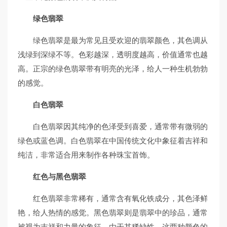
绿色翡翠
绿色翡翠是最为常见且受欢迎的翡翠颜色，其色调从
浅绿到深绿不等。色彩越深，透明度越高，价值通常也越
高。正宗的绿色翡翠带有明亮的光泽，给人一种生机勃勃
的感觉。
白色翡翠
白色翡翠因其纯净的色泽受到喜爱，通常带有微弱的
绿色或蓝色调。白色翡翠在中国传统文化中象征着吉祥和
纯洁，非常适合用来制作各种珠宝首饰。
红色与黑色翡翠
红色翡翠非常稀有，通常含有氧化铁成分，其色泽鲜
艳，给人热情的感觉。黑色翡翠则是翡翠中的珍品，通常
被视为吉祥和力量的象征。由于其稀缺性，这两种颜色的