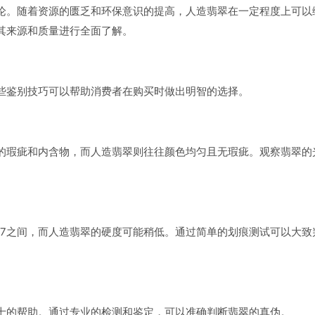
论。随着资源的匮乏和环保意识的提高，人造翡翠在一定程度上可以
其来源和质量进行全面了解。
些鉴别技巧可以帮助消费者在购买时做出明智的选择。
的瑕疵和内含物，而人造翡翠则往往颜色均匀且无瑕疵。观察翡翠的
至7之间，而人造翡翠的硬度可能稍低。通过简单的划痕测试可以大致
士的帮助。通过专业的检测和鉴定，可以准确判断翡翠的真伪。