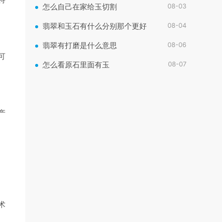
08-03
怎么自己在家给玉切割
08-04
翡翠和玉石有什么分别那个更好
08-06
翡翠有打磨是什么意思
可
08-07
怎么看原石里面有玉
产
术