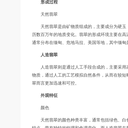
形成过程
天然翡翠
天然翡翠是由矿物质组成的，主要成分为硬玉（N
历数百万年的地质变化。翡翠的形成环境主要在高
通常分布在缅甸、危地马拉、美国等地，其中缅甸
人造翡翠
人造翡翠则是通过人工手段合成的，主要采用
物质，通过人工的工艺模拟自然条件，从而在较短
翠而言更加迅速和可控。
外观特征
颜色
天然翡翠的颜色种类丰富，通常包括绿色、白
特点，带有独特的纹理和色调变化。而人造翡翠在