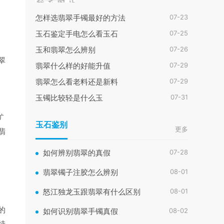
07-23
怎样选翡翠手镯最好的方法
07-25
玉石鉴定手电怎么看玉石
07-26
玉和翡翠怎么辨别
翠
07-29
翡翠什么样的好能升值
07-29
翡翠怎么看老料还是新料
07-31
玉镯比较轻是什么玉
矿
玉石鉴别
更多
翡
07-28
如何辨别翡翠的真假
08-01
翡翠镯子注胶怎么辨别
08-01
怒江独龙玉跟翡翠有什么区别
的
08-02
如何识别翡翠手镯真假
特