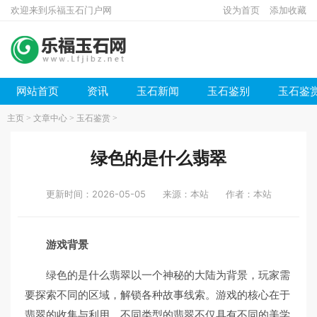
欢迎来到乐福玉石门户网
设为首页
添加收藏
网站首页
资讯
玉石新闻
玉石鉴别
玉石鉴
主页
>
文章中心
>
玉石鉴赏
>
绿色的是什么翡翠
更新时间：2026-05-05
来源：本站
作者：本站
游戏背景
绿色的是什么翡翠以一个神秘的大陆为背景，玩家需
要探索不同的区域，解锁各种故事线索。游戏的核心在于
翡翠的收集与利用，不同类型的翡翠不仅具有不同的美学