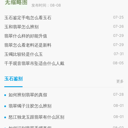
发布时间：08-08
07-25
玉石鉴定手电怎么看玉石
07-26
玉和翡翠怎么辨别
07-29
翡翠什么样的好能升值
07-29
翡翠怎么看老料还是新料
07-31
玉镯比较轻是什么玉
08-05
千手观音翡翠吊坠适合什么人戴
玉石鉴别
更多
07-28
如何辨别翡翠的真假
08-01
翡翠镯子注胶怎么辨别
08-01
怒江独龙玉跟翡翠有什么区别
08-02