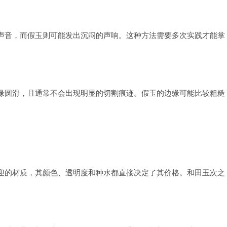
声音，而假玉则可能发出沉闷的声响。这种方法需要多次实践才能掌
缘圆滑，且通常不会出现明显的切割痕迹。假玉的边缘可能比较粗糙
迎的材质，其颜色、透明度和种水都直接决定了其价格。和田玉次之