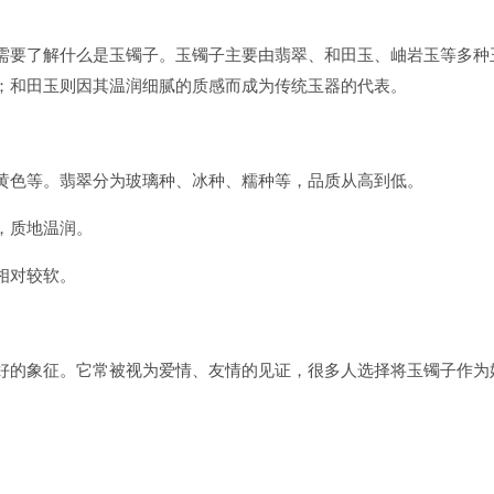
需要了解什么是玉镯子。玉镯子主要由翡翠、和田玉、岫岩玉等多种
；和田玉则因其温润细腻的质感而成为传统玉器的代表。
黄色等。翡翠分为玻璃种、冰种、糯种等，品质从高到低。
，质地温润。
相对较软。
好的象征。它常被视为爱情、友情的见证，很多人选择将玉镯子作为