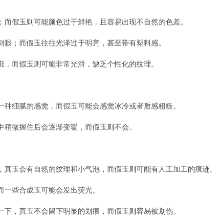
；而假玉则可能颜色过于鲜艳，且容易出现不自然的色差。
刺眼；而假玉往往光泽过于明亮，甚至带有塑料感。
疵，而假玉则可能非常光滑，缺乏个性化的纹理。
一种细腻的感觉，而假玉可能会感觉冰冷或者质感粗糙。
中稍微握住后会逐渐变暖，而假玉则不会。
，真玉会有自然的纹理和小气泡，而假玉则可能有人工加工的痕迹。
而一些合成玉可能会发出荧光。
一下，真玉不会留下明显的划痕，而假玉则容易被划伤。