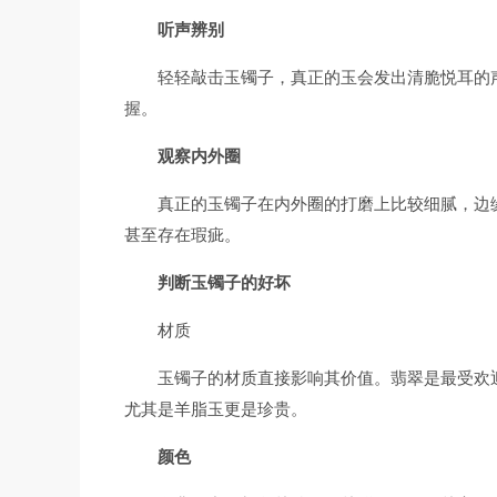
听声辨别
轻轻敲击玉镯子，真正的玉会发出清脆悦耳的
握。
观察内外圈
真正的玉镯子在内外圈的打磨上比较细腻，边
甚至存在瑕疵。
判断玉镯子的好坏
材质
玉镯子的材质直接影响其价值。翡翠是最受欢
尤其是羊脂玉更是珍贵。
颜色