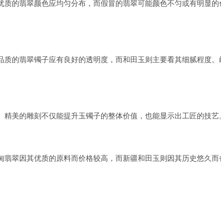
优质的翡翠颜色应均匀分布，而假冒的翡翠可能颜色不匀或有明显的
品质的翡翠镯子应有良好的透明度，而和田玉则主要看其细腻程度。
。精美的雕刻不仅能提升玉镯子的整体价值，也能显示出工匠的技艺
甸翡翠因其优质的原料而价格较高，而新疆和田玉则因其历史悠久而