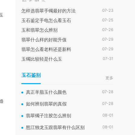
07-23
怎样选翡翠手镯最好的方法
玉
07-25
玉石鉴定手电怎么看玉石
07-26
玉和翡翠怎么辨别
07-29
翡翠什么样的好能升值
07-29
翡翠怎么看老料还是新料
07-31
玉镯比较轻是什么玉
玉石鉴别
更多
07-28
真正羊脂玉什么颜色
婚
07-28
如何辨别翡翠的真假
08-01
翡翠镯子注胶怎么辨别
08-01
怒江独龙玉跟翡翠有什么区别