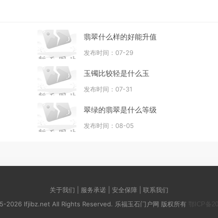
翡翠什么样的好能升值
发布时间：07-29
玉镯比较轻是什么玉
发布时间：07-31
翠绿的翡翠是什么等级
发布时间：08-05
关于我们 | 服务承诺 | 安全保障 | 联系我们
015-2026 lfjibz.net All Rights Reserved. 乐福玉石门户网 版权所有
鄂ICP备20