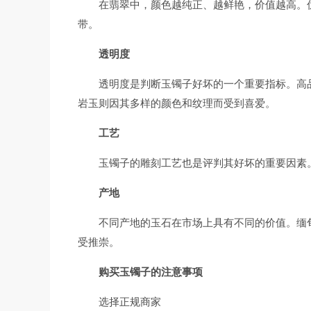
在翡翠中，颜色越纯正、越鲜艳，价值越高。
带。
透明度
透明度是判断玉镯子好坏的一个重要指标。高
岩玉则因其多样的颜色和纹理而受到喜爱。
工艺
玉镯子的雕刻工艺也是评判其好坏的重要因素
产地
不同产地的玉石在市场上具有不同的价值。缅
受推崇。
购买玉镯子的注意事项
选择正规商家