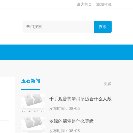
设为首页
添加收藏
搜索
玉石新闻
更多
千手观音翡翠吊坠适合什么人戴
发布时间：08-05
翠绿的翡翠是什么等级
发布时间：08-05