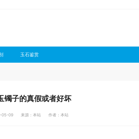
别
玉石鉴赏
玉镯子的真假或者好坏
05-09
来源：本站
作者：本站