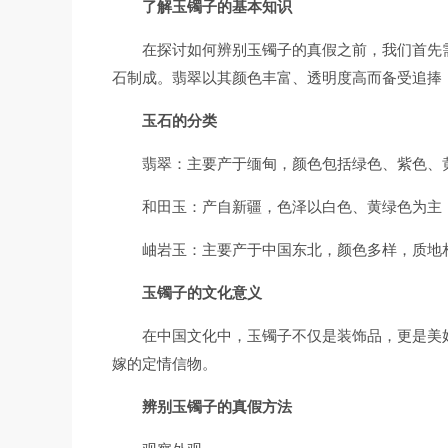
了解玉镯子的基本知识
在探讨如何辨别玉镯子的真假之前，我们首先
石制成。翡翠以其颜色丰富、透明度高而备受追捧
玉石的分类
翡翠：主要产于缅甸，颜色包括绿色、紫色、
和田玉：产自新疆，色泽以白色、黄绿色为主
岫岩玉：主要产于中国东北，颜色多样，质地
玉镯子的文化意义
在中国文化中，玉镯子不仅是装饰品，更是美
嫁的定情信物。
辨别玉镯子的真假方法