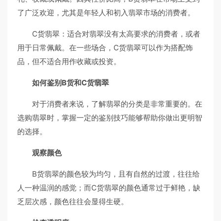
了广泛欢迎，尤其是年轻人和初入翡翠市场的消费者。
C货翡翠：适合对翡翠没有太高要求的消费者，或者
用于日常佩戴。在一些场合，C货翡翠可以作为搭配饰
品，但不适合用作收藏或投资。
如何鉴别B货和C货翡翠
对于消费者来说，了解翡翠的分类是非常重要的。在
选购翡翠时，掌握一定的鉴别技巧能够帮助你做出更明智
的选择。
观察颜色
B货翡翠的颜色较为均匀，且有自然的过渡，往往给
人一种温润的感觉；而C货翡翠的颜色通常过于鲜艳，缺
乏层次感，颜色往往会显得生硬。