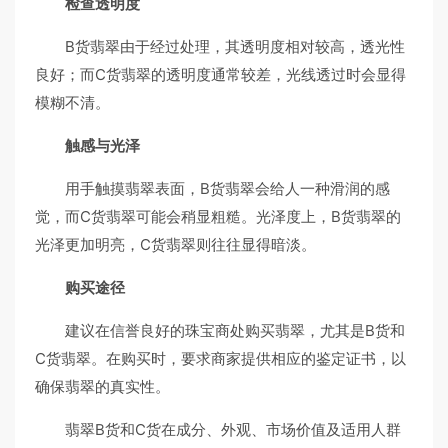
检查透明度
B货翡翠由于经过处理，其透明度相对较高，透光性
良好；而C货翡翠的透明度通常较差，光线透过时会显得
模糊不清。
触感与光泽
用手触摸翡翠表面，B货翡翠会给人一种滑润的感
觉，而C货翡翠可能会稍显粗糙。光泽度上，B货翡翠的
光泽更加明亮，C货翡翠则往往显得暗淡。
购买途径
建议在信誉良好的珠宝商处购买翡翠，尤其是B货和
C货翡翠。在购买时，要求商家提供相应的鉴定证书，以
确保翡翠的真实性。
翡翠B货和C货在成分、外观、市场价值及适用人群