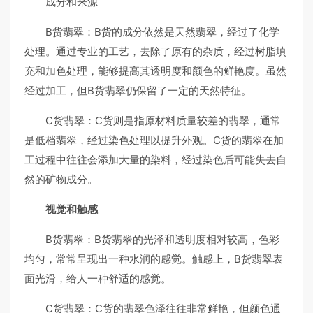
成分和来源
B货翡翠：B货的成分依然是天然翡翠，经过了化学
处理。通过专业的工艺，去除了原有的杂质，经过树脂填
充和加色处理，能够提高其透明度和颜色的鲜艳度。虽然
经过加工，但B货翡翠仍保留了一定的天然特征。
C货翡翠：C货则是指原材料质量较差的翡翠，通常
是低档翡翠，经过染色处理以提升外观。C货的翡翠在加
工过程中往往会添加大量的染料，经过染色后可能失去自
然的矿物成分。
视觉和触感
B货翡翠：B货翡翠的光泽和透明度相对较高，色彩
均匀，常常呈现出一种水润的感觉。触感上，B货翡翠表
面光滑，给人一种舒适的感觉。
C货翡翠：C货的翡翠色泽往往非常鲜艳，但颜色通