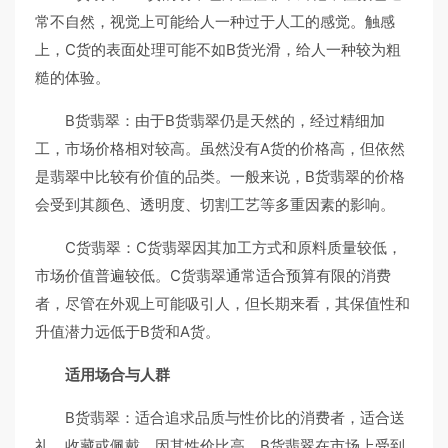
常不自然，视觉上可能给人一种过于人工的感觉。触感
上，C货的表面处理可能不如B货光滑，给人一种较为粗
糙的体验。
B货翡翠：由于B货翡翠仍是天然的，经过精细加
工，市场价格相对较高。虽然没有A货的价格高，但依然
是翡翠中比较有价值的品类。一般来说，B货翡翠的价格
会受到其颜色、透明度、切割工艺等多重因素的影响。
C货翡翠：C货翡翠因其加工方式和原料质量较低，
市场价值普遍较低。C货翡翠通常适合预算有限的消费
者，尽管在外观上可能吸引人，但长期来看，其保值性和
升值潜力远低于B货和A货。
适用场合与人群
B货翡翠：适合追求品质与性价比的消费者，适合送
礼、收藏或佩戴。因其性价比高，B货翡翠在市场上受到