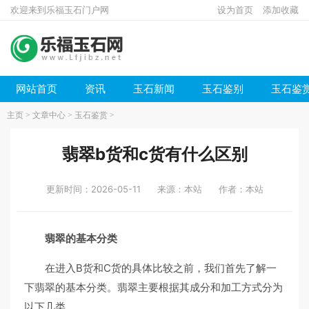
欢迎来到乐福玉石门户网
设为首页
添加收藏
网站首页
资讯
玉石新闻
玉石鉴别
玉石鉴
主页
>
文章中心
>
玉石鉴赏
>
翡翠b货和c货有什么区别
更新时间：2026-05-11
来源：本站
作者：本站
翡翠的基本分类
在进入B货和C货的具体比较之前，我们首先了解一
下翡翠的基本分类。翡翠主要根据其成分和加工方式分为
以下几类