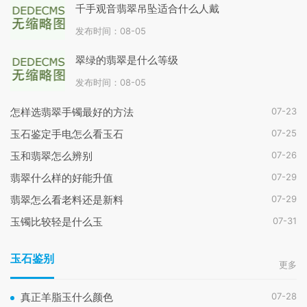
千手观音翡翠吊坠适合什么人戴
发布时间：08-05
翠绿的翡翠是什么等级
发布时间：08-05
07-23
怎样选翡翠手镯最好的方法
07-25
玉石鉴定手电怎么看玉石
07-26
玉和翡翠怎么辨别
07-29
翡翠什么样的好能升值
07-29
翡翠怎么看老料还是新料
07-31
玉镯比较轻是什么玉
玉石鉴别
更多
07-28
真正羊脂玉什么颜色