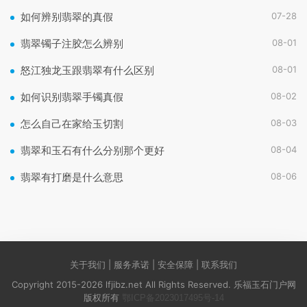
07-28
如何辨别翡翠的真假
08-01
翡翠镯子注胶怎么辨别
08-01
怒江独龙玉跟翡翠有什么区别
08-02
如何识别翡翠手镯真假
08-03
怎么自己在家给玉切割
08-04
翡翠和玉石有什么分别那个更好
08-06
翡翠有打磨是什么意思
关于我们 | 服务承诺 | 安全保障 | 联系我们
Copyright 2015-2026 lfjibz.net All Rights Reserved. 乐福玉石门户网
版权所有
鄂ICP备2023017495号-14