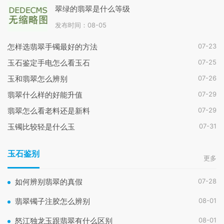
翠绿的翡翠是什么等级
发布时间：08-05
07-23
怎样选翡翠手镯最好的方法
07-25
玉石鉴定手电怎么看玉石
07-26
玉和翡翠怎么辨别
07-29
翡翠什么样的好能升值
07-29
翡翠怎么看老料还是新料
07-31
玉镯比较轻是什么玉
玉石鉴别
更多
07-28
如何辨别翡翠的真假
08-01
翡翠镯子注胶怎么辨别
08-01
怒江独龙玉跟翡翠有什么区别