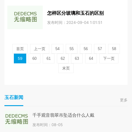
怎样区分玻璃和玉石的区别
发布时间：2024-09-04 1:01:51
首页
上一页
54
55
56
57
58
59
60
61
62
63
64
下一页
末页
玉石新闻
更多
千手观音翡翠吊坠适合什么人戴
发布时间：08-05